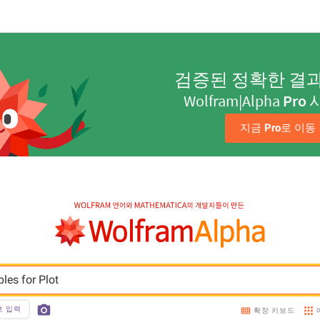
검증된 정확한 결
Wolfram|Alpha
Pro
지금 
Pro
로 이동
es for Plot
호 입력
확장 키보드