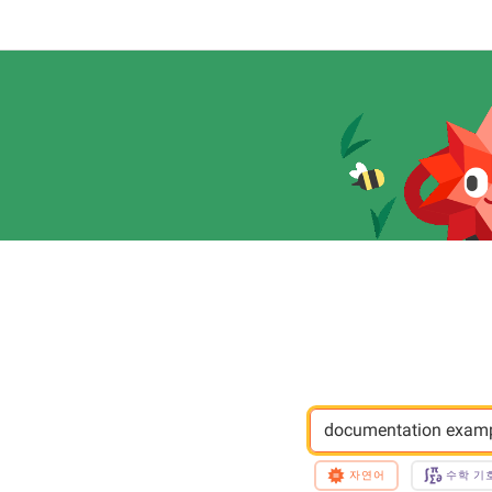
documentation exampl
자연어
수학 기