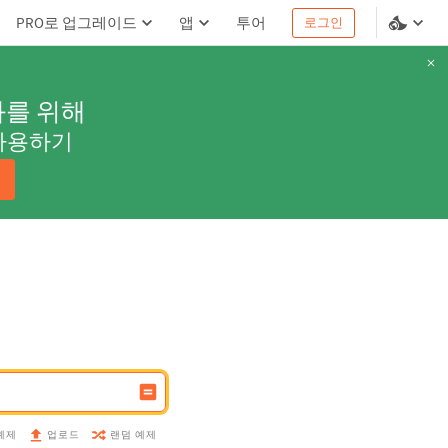
PRO로 업그레이드
앱
투어
로그인
과를 위해
사용하기
예제
랜덤 예제
업로드