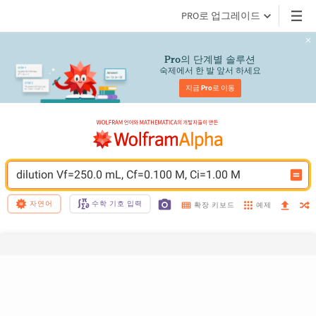
PRO로 업그레이드
의 단계별 솔루션
Pro
숙제에서 한 발 앞서 하세요
지금 
Pro
로 이동
dilution Vf=250.0 mL, Cf=0.100 M, Ci=1.00 M
자연어
수학 기호 입력
예제
확장 키보드