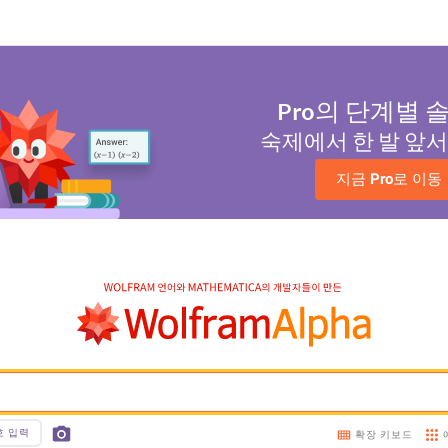
Pro
의 단계별 
숙제에서 한 발 앞
지금 
Pro
로 이동
호 입력
확장 키보드