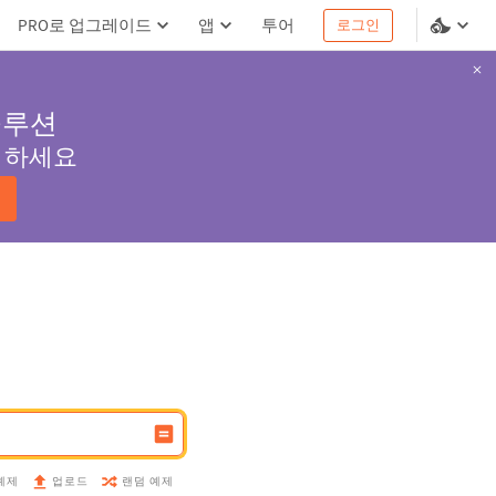
PRO로 업그레이드
앱
투어
로그인
솔루션
서 하세요
예제
랜덤 예제
업로드