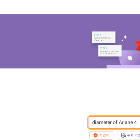
diameter of Ariane 4
자연어
수학 기