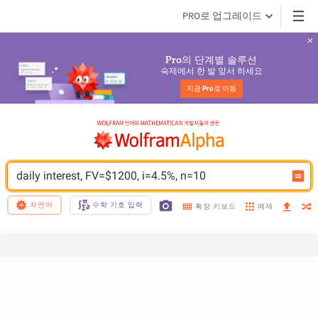
PRO로 업그레이드
의 단계별 솔루션
Pro
숙제에서 한 발 앞서 하세요
지금 
Pro
로 이동
daily interest, FV=$1200, i=4.5%, n=10
자연어
수학 기호 입력
예제
확장 키보드