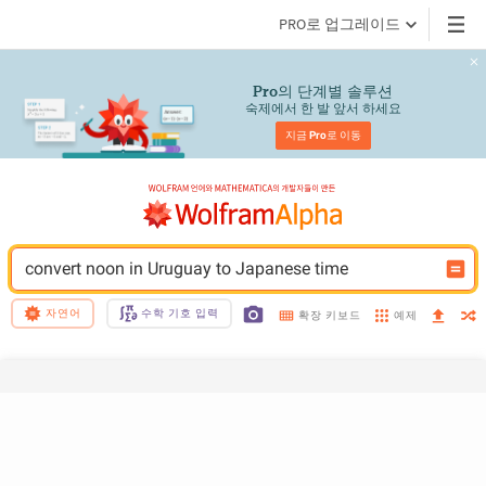
PRO로 업그레이드
의 단계별 솔루션
Pro
숙제에서 한 발 앞서 하세요
지금 
Pro
로 이동
convert noon in Uruguay to Japanese time
자연어
수학 기호 입력
예제
확장 키보드