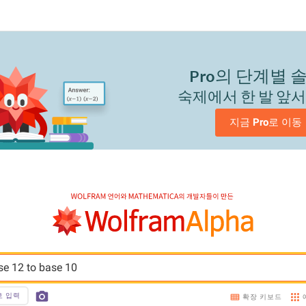
Pro
의 단계별 
숙제에서 한 발 앞
지금 
Pro
로 이동
e 12 to base 10
호 입력
확장 키보드