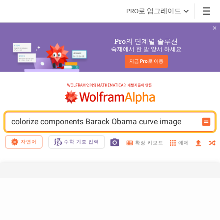
PRO로 업그레이드
의 단계별 솔루션
Pro
숙제에서 한 발 앞서 하세요
지금 
Pro
로 이동
colorize components Barack Obama curve image
자연어
수학 기호 입력
예제
확장 키보드