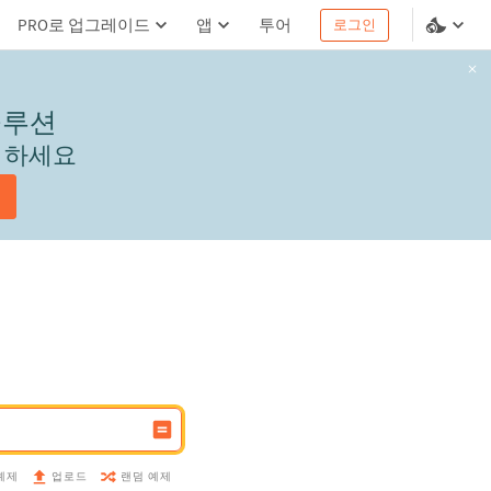
PRO로 업그레이드
앱
투어
로그인
솔루션
서 하세요
예제
랜덤 예제
업로드