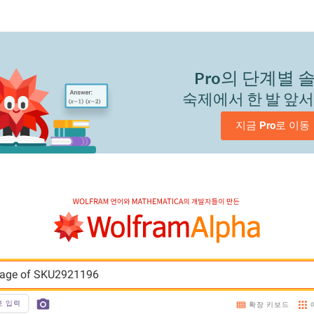
Pro
의 단계별 
숙제에서 한 발 앞
지금 
Pro
로 이동
image of SKU2921196
호 입력
확장 키보드