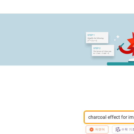
charcoal effect for 
자연어
수학 기