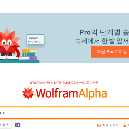
Pro
의 단계별 
숙제에서 한 발 앞
지금 
Pro
로 이동
tax
호 입력
확장 키보드