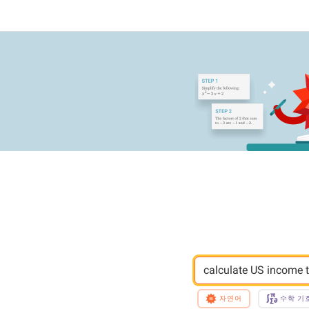
calculate US income 
자연어
수학 기