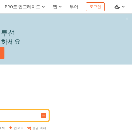
PRO로 업그레이드
앱
투어
로그인
솔루션
서 하세요
예제
랜덤 예제
업로드