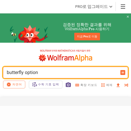
PRO로 업그레이드
검증된 정확한 결과를 위해
Wolfram|Alpha 
 사용하기
Pro
지금 
Pro
로 이동
butterfly option
자연어
수학 기호 입력
예제
확장 키보드