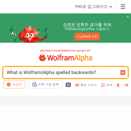
PRO로 업그레이드
검증된 정확한 결과를 위해
Wolfram|Alpha 
 사용하기
Pro
지금 
Pro
로 이동
What is Wolfram|Alpha spelled backwards?
자연어
수학 기호 입력
예제
확장 키보드