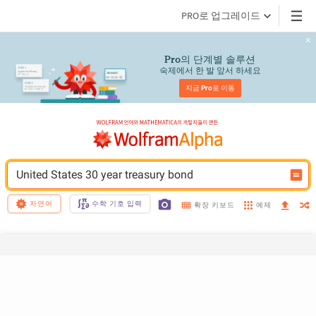
PRO로 업그레이드
의 단계별 솔루션
Pro
숙제에서 한 발 앞서 하세요
지금 
Pro
로 이동
United States 30 year treasury bond
자연어
수학 기호 입력
예제
확장 키보드