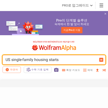
PRO로 업그레이드
의 단계별 솔루션
Pro
숙제에서 한 발 앞서 하세요
지금 
Pro
로 이동
US single-family housing starts
자연어
수학 기호 입력
예제
확장 키보드