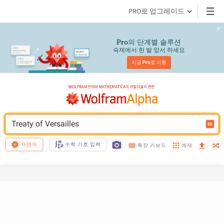
PRO로 업그레이드
의 단계별 솔루션
Pro
숙제에서 한 발 앞서 하세요
지금 
Pro
로 이동
Treaty of Versailles
자연어
수학 기호 입력
예제
확장 키보드