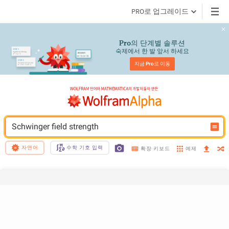
PRO로 업그레이드
의 단계별 솔루션
Pro
숙제에서 한 발 앞서 하세요
지금 
Pro
로 이동
Schwinger field strength
자연어
수학 기호 입력
예제
확장 키보드