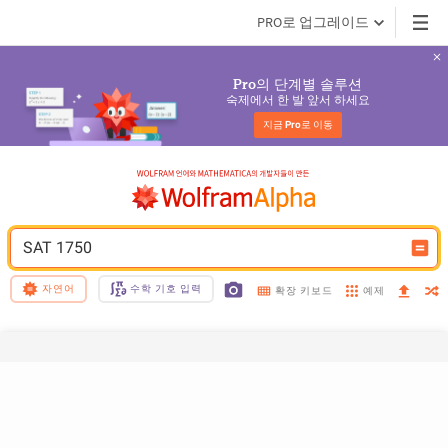
PRO로 업그레이드
의 단계별 솔루션
Pro
숙제에서 한 발 앞서 하세요
지금 
Pro
로 이동
SAT 1750
자연어
수학 기호 입력
예제
확장 키보드