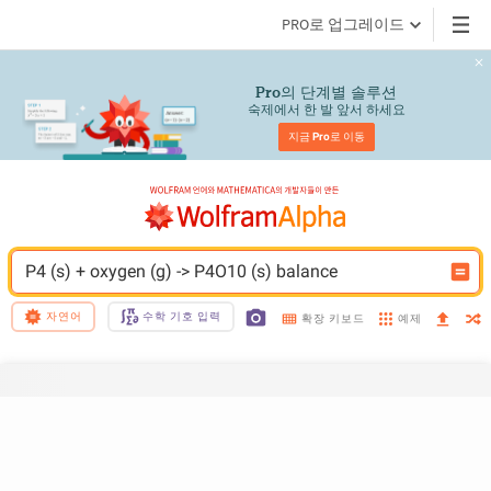
PRO로 업그레이드
의 단계별 솔루션
Pro
숙제에서 한 발 앞서 하세요
지금 
Pro
로 이동
P4 (s) + oxygen (g) -> P4O10 (s) balance
자연어
수학 기호 입력
예제
확장 키보드