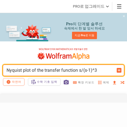
PRO로 업그레이드
의 단계별 솔루션
Pro
숙제에서 한 발 앞서 하세요
지금 
Pro
로 이동
Nyquist plot of the transfer function s/(s-1)^3
자연어
수학 기호 입력
예제
확장 키보드