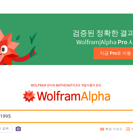
검증된 정확한 결
Wolfram|Alpha
Pro
지금 
Pro
로 이동
 1995
호 입력
확장 키보드