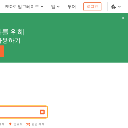
PRO로 업그레이드
앱
투어
로그인
과를 위해
사용하기
예제
랜덤 예제
업로드