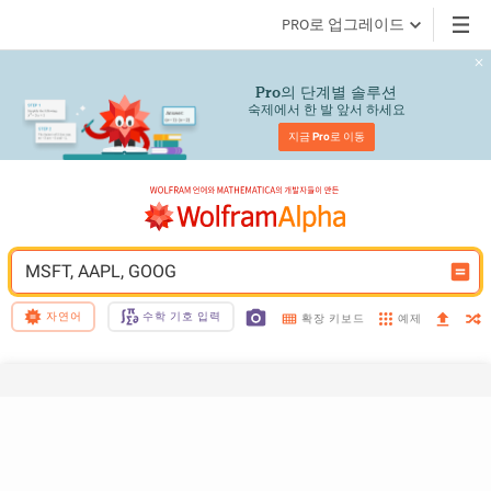
PRO로 업그레이드
의 단계별 솔루션
Pro
숙제에서 한 발 앞서 하세요
지금 
Pro
로 이동
MSFT, AAPL, GOOG
자연어
수학 기호 입력
예제
확장 키보드