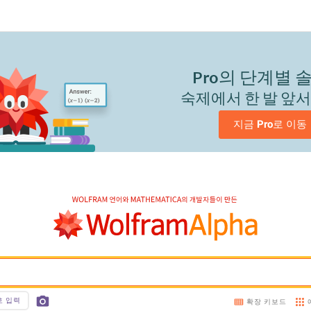
Pro
의 단계별 
숙제에서 한 발 앞
지금 
Pro
로 이동
호 입력
확장 키보드