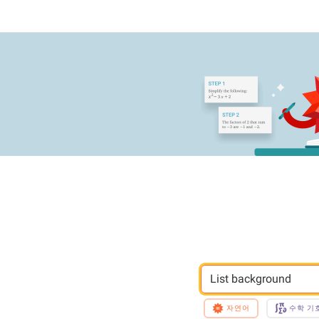
List background
자연어
수학 기