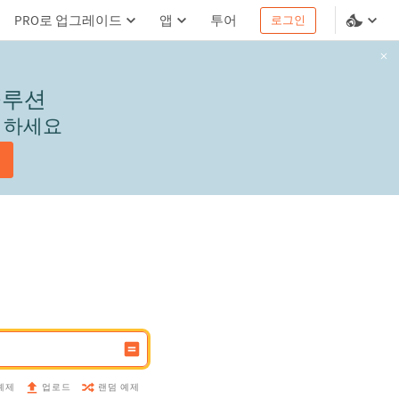
PRO로 업그레이드
앱
투어
로그인
솔루션
서 하세요
예제
랜덤 예제
업로드