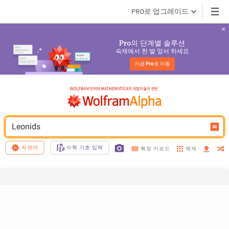
PRO로 업그레이드
의 단계별 솔루션
Pro
숙제에서 한 발 앞서 하세요
지금 
Pro
로 이동
Leonids
자연어
수학 기호 입력
예제
확장 키보드