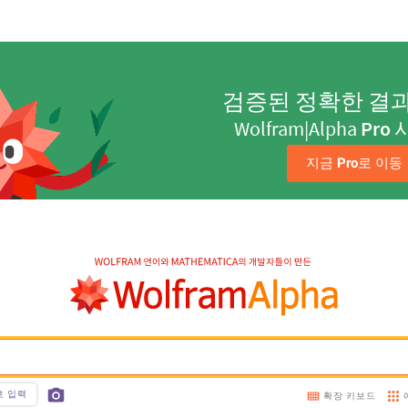
검증된 정확한 결
Wolfram|Alpha
Pro
지금 
Pro
로 이동
호 입력
확장 키보드