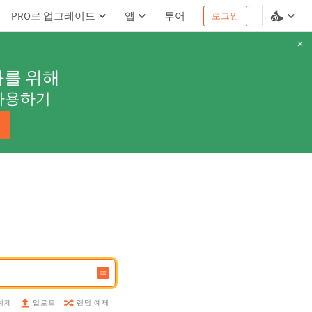
PRO로 업그레이드
앱
투어
로그인
과를 위해
사용하기
예제
랜덤 예제
업로드