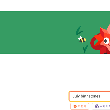
July birthstones
자연어
수학 기