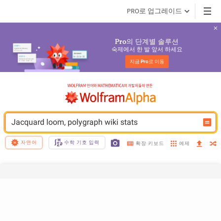
PRO로 업그레이드
의 단계별 솔루션
Pro
숙제에서 한 발 앞서 하세요
지금 
Pro
로 이동
Jacquard loom, polygraph wiki stats
자연어
수학 기호 입력
예제
확장 키보드