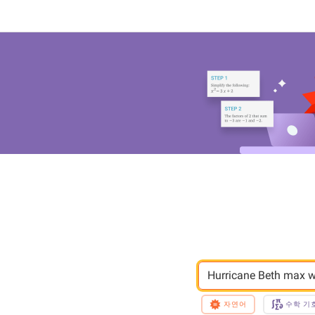
Hurricane Beth max 
자연어
수학 기