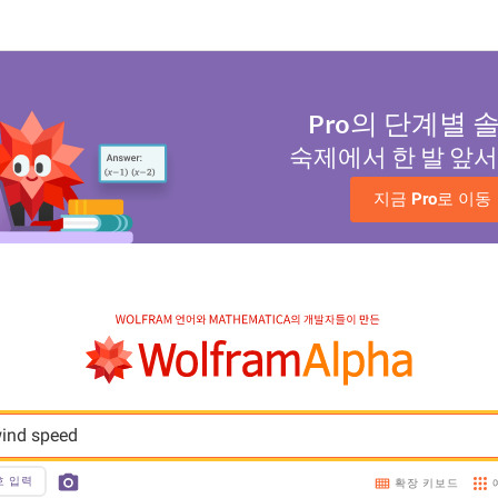
Pro
의 단계별 
숙제에서 한 발 앞
지금 
Pro
로 이동
wind speed
호 입력
확장 키보드