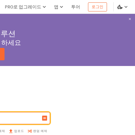
PRO로 업그레이드
앱
투어
로그인
솔루션
서 하세요
예제
랜덤 예제
업로드