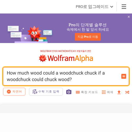
PRO로 업그레이드
의 단계별 솔루션
Pro
숙제에서 한 발 앞서 하세요
지금 
Pro
로 이동
How much wood could a woodchuck chuck if a 
woodchuck could chuck wood?
자연어
수학 기호 입력
예제
확장 키보드