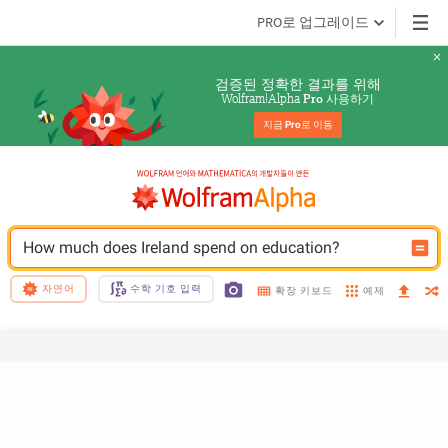
PRO로 업그레이드
검증된 정확한 결과를 위해
Wolfram|Alpha 
 사용하기
Pro
지금 
Pro
로 이동
How much does Ireland spend on education?
자연어
수학 기호 입력
예제
확장 키보드