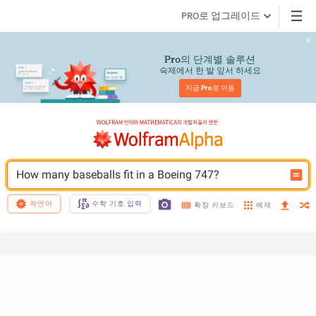
PRO로 업그레이드
의 단계별 솔루션
Pro
숙제에서 한 발 앞서 하세요
지금 
Pro
로 이동
How many baseballs fit in a Boeing 747?
자연어
수학 기호 입력
예제
확장 키보드