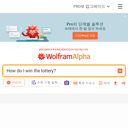
PRO로 업그레이드
의 단계별 솔루션
Pro
숙제에서 한 발 앞서 하세요
지금 
Pro
로 이동
How do I win the lottery?
자연어
수학 기호 입력
예제
확장 키보드