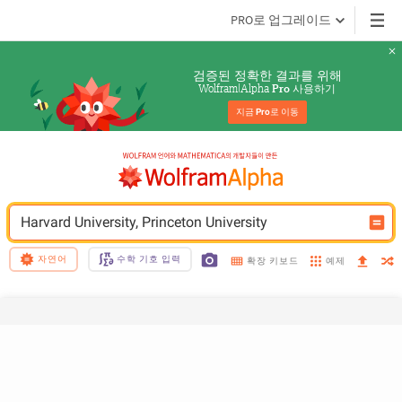
PRO로 업그레이드
검증된 정확한 결과를 위해
Wolfram|Alpha 
 사용하기
Pro
지금 
Pro
로 이동
Harvard University, Princeton University
자연어
수학 기호 입력
예제
확장 키보드