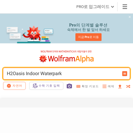
PRO로 업그레이드
의 단계별 솔루션
Pro
숙제에서 한 발 앞서 하세요
지금 
Pro
로 이동
H2Oasis Indoor Waterpark
자연어
수학 기호 입력
예제
확장 키보드