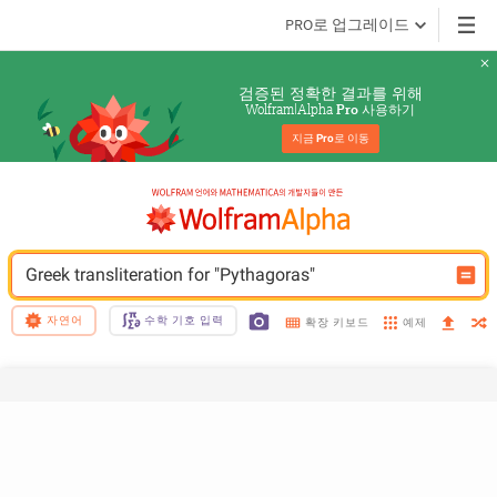
PRO로 업그레이드
검증된 정확한 결과를 위해
Wolfram|Alpha 
 사용하기
Pro
지금 
Pro
로 이동
Greek transliteration for "Pythagoras"
자연어
수학 기호 입력
예제
확장 키보드