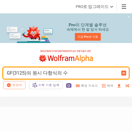
PRO로 업그레이드
의 단계별 솔루션
Pro
숙제에서 한 발 앞서 하세요
지금 
Pro
로 이동
GF(3125)의 원시 다항식의 수
자연어
수학 기호 입력
예제
확장 키보드