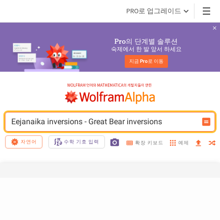
PRO로 업그레이드
의 단계별 솔루션
Pro
숙제에서 한 발 앞서 하세요
지금 
Pro
로 이동
Eejanaika inversions - Great Bear inversions
자연어
수학 기호 입력
예제
확장 키보드