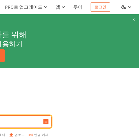
PRO로 업그레이드
앱
투어
로그인
과를 위해
사용하기
예제
랜덤 예제
업로드