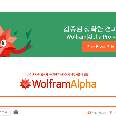
검증된 정확한 결
Wolfram|Alpha
Pro
지금 
Pro
로 이동
호 입력
확장 키보드