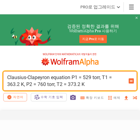
PRO로 업그레이드
검증된 정확한 결과를 위해
Wolfram|Alpha 
 사용하기
Pro
지금 
Pro
로 이동
Clausius-Clapeyron equation P1 = 529 torr, T1 = 
363.2 K, P2 = 760 torr, T2 = 373.2 K
자연어
수학 기호 입력
예제
확장 키보드