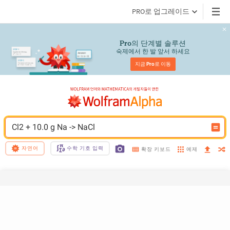
PRO로 업그레이드
의 단계별 솔루션
Pro
숙제에서 한 발 앞서 하세요
지금 
Pro
로 이동
Cl2 + 10.0 g Na -> NaCl
자연어
수학 기호 입력
예제
확장 키보드