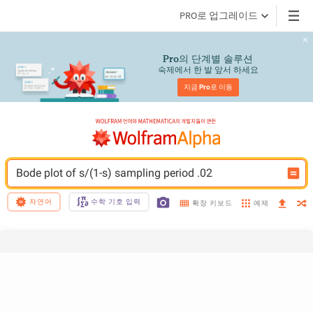
PRO로 업그레이드
의 단계별 솔루션
Pro
숙제에서 한 발 앞서 하세요
지금 
Pro
로 이동
Bode plot of s/(1-s) sampling period .02
자연어
수학 기호 입력
예제
확장 키보드