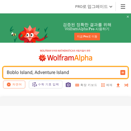
PRO로 업그레이드
검증된 정확한 결과를 위해
Wolfram|Alpha 
 사용하기
Pro
지금 
Pro
로 이동
Boblo Island, Adventure Island
자연어
수학 기호 입력
예제
확장 키보드