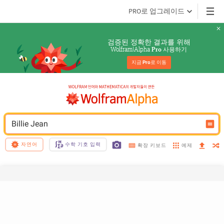
PRO로 업그레이드
검증된 정확한 결과를 위해
Wolfram|Alpha 
 사용하기
Pro
지금 
Pro
로 이동
Billie Jean
자연어
수학 기호 입력
예제
확장 키보드