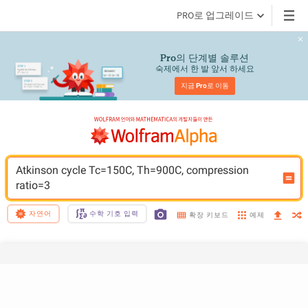
PRO로 업그레이드
의 단계별 솔루션
Pro
숙제에서 한 발 앞서 하세요
지금 
Pro
로 이동
Atkinson cycle Tc=150C, Th=900C, compression 
ratio=3
자연어
수학 기호 입력
예제
확장 키보드