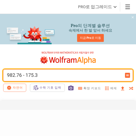
PRO로 업그레이드
의 단계별 솔루션
Pro
숙제에서 한 발 앞서 하세요
지금 
Pro
로 이동
982.76 - 175.3
자연어
수학 기호 입력
예제
확장 키보드