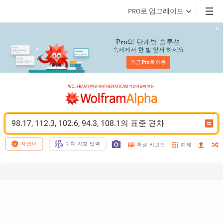
PRO로 업그레이드
의 단계별 솔루션
Pro
숙제에서 한 발 앞서 하세요
지금 
Pro
로 이동
98.17, 112.3, 102.6, 94.3, 108.1의 표준 편차
자연어
수학 기호 입력
예제
확장 키보드