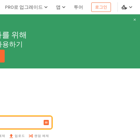
PRO로 업그레이드
앱
투어
로그인
과를 위해
사용하기
예제
랜덤 예제
업로드