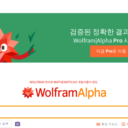
검증된 정확한 결
Wolfram|Alpha
Pro
지금 
Pro
로 이동
호 입력
확장 키보드