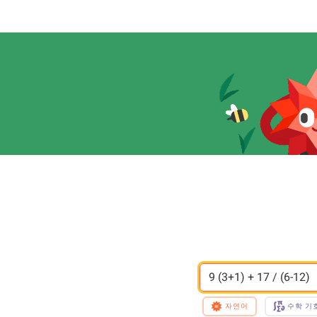
9 (3+1) + 17 / (6-12)
자연어
수학 기