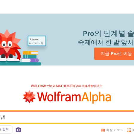
Pro
의 단계별 
숙제에서 한 발 앞
지금 
Pro
로 이동
타냄
호 입력
확장 키보드