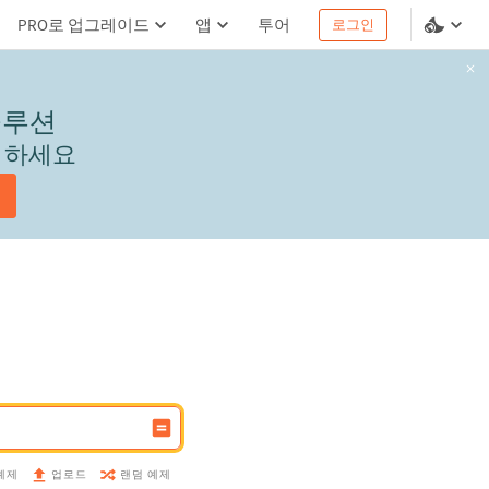
PRO로 업그레이드
앱
투어
로그인
솔루션
서 하세요
예제
랜덤 예제
업로드