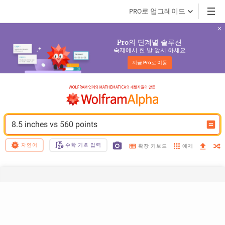
PRO로 업그레이드
의 단계별 솔루션
Pro
숙제에서 한 발 앞서 하세요
지금 
Pro
로 이동
8.5 inches vs 560 points
자연어
수학 기호 입력
예제
확장 키보드