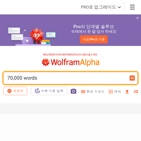
PRO로 업그레이드
의 단계별 솔루션
Pro
숙제에서 한 발 앞서 하세요
지금 
Pro
로 이동
70,000 words
자연어
수학 기호 입력
예제
확장 키보드