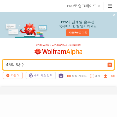
PRO로 업그레이드
의 단계별 솔루션
Pro
숙제에서 한 발 앞서 하세요
지금 
Pro
로 이동
45의 약수
자연어
수학 기호 입력
예제
확장 키보드