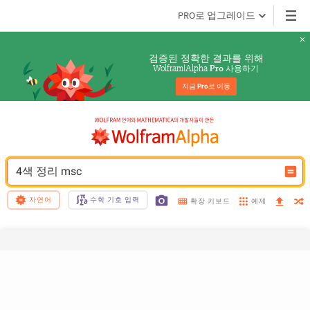
PRO로 업그레이드
검증된 정확한 결과를 위해
Wolfram|Alpha 
 사용하기
Pro
지금 
Pro
로 이동
4색 정리 msc
자연어
수학 기호 입력
예제
확장 키보드