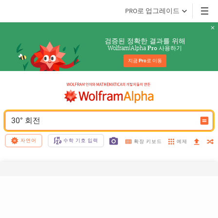
PRO로 업그레이드
검증된 정확한 결과를 위해
Wolfram|Alpha 
 사용하기
Pro
지금 
Pro
로 이동
30° 회전
자연어
수학 기호 입력
예제
확장 키보드